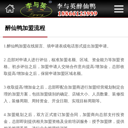
网站首页
关于品牌
醉仙鸭加盟流程
新闻动态
1.醉仙鸭加盟在线留言、填申请表或电话形式提出加盟申请。
2.总部对申请人进行评估，核准加盟名额、区域、资金能力等加盟资
加盟常识
格。初步评估之后，加盟申请人交纳合作意向提高/增加金，总部收
取提高/增加金之后，保留申请加盟区域名额。
美食展示
3.收取提高/增加金之后，总部即配合加盟商进行加盟经营规划制定合
理的加盟方案，包括加盟级别的确定、店铺大小、人员数量、装修投
店铺展示
入，装修周期、周转资金、开业日期、实现目标周期等。
荣誉资质
4.加盟规划之后，双方正式签订加盟合同，加盟商向总部支付投资
金，总部即刻提供相关加盟资格及业前培训服务：授予加盟牌，提供