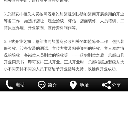
相关管理手册，进行业主管理培训等。
联系我们
5.总部安排相关人员按照既定的加盟规划协助加盟商开展前期的开业
筹备工作，如选择店址，租金洽谈、评估，店面装修、人员培训、工
商执照办理、开业策划、宣传资料制作等。
6.正式开业之前，总部协同加盟商验收相关的加盟筹备工作，包括装
修验收、设备安装的调试、宣传方案及相关资料的验收、客人邀约情
况的验收，各岗位人员到位的验收等，一一落实到位之后，总部出具
开业同意书，即可安排正式开业。正式开业时，总部根据加盟级别大
小不同安排不同的人员下店给予开业指导支持，以确保开业成功。
电话
简介
地址
分享