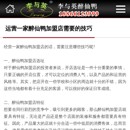
网站首页
关于品牌
运营一家醉仙鸭加盟店需要的技巧
新闻动态
经营一家醉仙鸭加盟店的话，需要注意哪些技巧呢?
一、醉仙鸭加盟店选址
加盟常识
对于醉仙鸭加盟店的投资者来说，开店选址是一件十分重要的事情，
只要正确的开店位置，才可以定位的消费人气，以及产品的和运营的
美食展示
风格等。其实，把店开在一些学校和小区的周边就十分的不错，因为
这些当地都有着十分充足的客源，可以很好的保证日常成绩。
店铺展示
二、醉仙鸭加盟店特征
想要在同行剧烈的竞争中，吸引到更多的顾客，那么醉仙鸭加盟店就
荣誉资质
要具有特征，无论是产品还是整个店面的装修和服务都需要具有特
征。因此，产品量大的店就十分合适一些中低层的消费售体，总而言